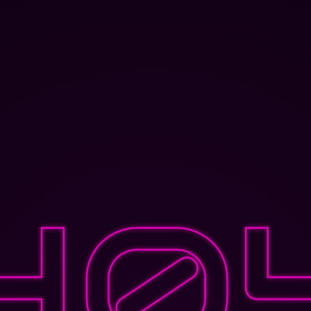
冀ICP备19001757号-1